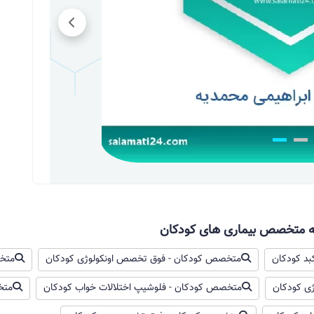
ال را بدتر میکند باید اگه شیر مادر دارد اون شیر رو
اف کند
و باید ده روز ال اف یعنی لاکتوز فری بدن
سبز خطرناک است؟
یه متخصص بیماری های کودکان
د کودکان
متخصص کودکان - فوق تخصص اونکولوژی کودکان
متخ
سلام وقت بخیر گاهی مشکلی نداره ولی اگر 5 روز پشت هم مدفوع سبز هست یا مادر دارو می خورد یا
ی کودکان
متخصص کودکان - فلوشیپ اختلالات خواب کودکان
متخ
م هست که بچه شیر ناقص می خورد ( گاهی ابتدای شیر