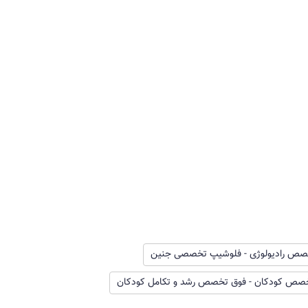
صص رادیولوژی - فلوشیپ تخصصی جنین
صص کودکان - فوق تخصص رشد و تکامل کودکان