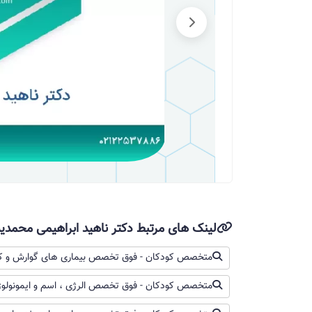
دکتر ناهید ابراهیمی محمدیه
سلام اسهال ویروسی زمان داردولی شیر خشک اسه
قطع کنه وگرنه همون برند شیر خشکش رو ال 
شیر مادر تو اسهال خوبه وشیر خشکیهای مطلق ر
مدفوع سبز نوزاد نشانه بیماری است و کدام 
نوزاد ۳ ماهه دارم گاهی اوقا هر دو روز یا سه روز مدفوع داره، الان ۵ روزه رنگ مدفوعش سبز رنگه
لینک های مرتبط دکتر ناهید ابراهیمی محمد
دکتر ناهید ابراهیمی محمدیه
متخصص کودکان - فوق تخصص بیماری های گوارش و کب
متخصص کودکان - فوق تخصص الرژی ، اسم و ایمونولوژ
بچه دچار اسهال و عفونت شده و یک حالتی ه