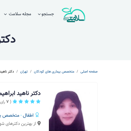
جستجو
مجله سلامت
دکتر
صفحه اصلی
متخصص بیماری های کودکان
تهران
دکتر ناهید
دکتر ناهید ابراه
(
7
رای 
اطفال
-
متخصص بیم
از بهترین دکترهای شه