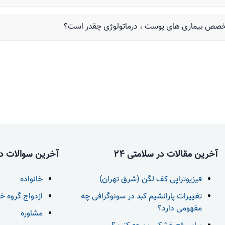
متخصص بیماری های پوست ، درماتولوژی چقدر است؟
آخرین مقالات در سلامتی 24
آخرین سوالات در 
فیزیوتراپی کف لگن (شرق تهران)
خانواده
تغییرات پارانشیم کبد در سونوگرافی چه
ازدواج گروه خ
مفهومی دارد؟
مشاوره