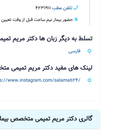
تلفن مطب
4231911
حضور بیمار نیم ساعت قبل از وقت تعیی
تسلط به دیگر زبان ها دکتر مریم تم
فارسی
لینک های مفید دکتر مریم تمیمی مت
ps://www.instagram.com/salamati24/
گالری دکتر مریم تمیمی متخصص بیمار