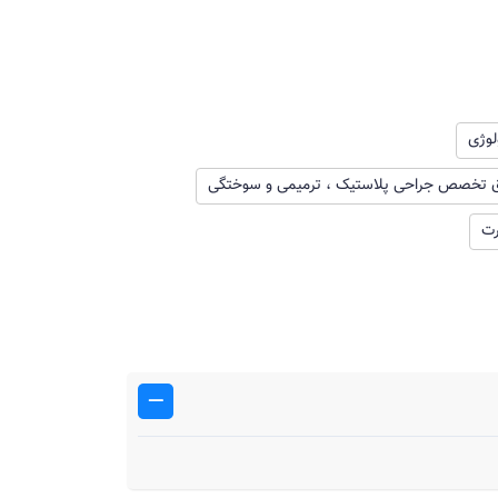
وژی
ق تخصص جراحی پلاستیک ، ترمیمی و سوختگی
رت