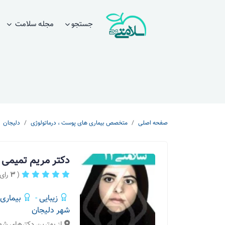
جستجو
مجله سلامت
صفحه اصلی
متخصص بیماری های پوست ، درماتولوژی
دلیجان
دکتر مریم تمیمی
(
3
رای 
زیبایی
-
بیماری
شهر دلیجان
از بهترین دکترهای شه