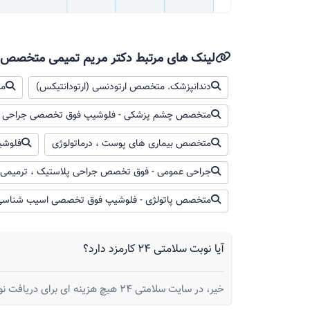
لینک های مرتبط دکتر مریم تمیمی متخصص ب
دندانپزشک. متخصص ارتودنسی (ارتودانتیکس)
مت
متخصص چشم پزشکی - فلوشیپ فوق تخصصی جراحی پلاس
متخصص بیماری های پوست ، درماتولوژی
فلوشی
جراحی عمومی - فوق تخصص جراحی پلاستیک ، ترمیمی
متخصص پاتولژی - فلوشیپ فوق تخصصی اسیب شناسی پ
آیا نوبت سلامتی 24 کارمزد دارد؟
خیر، در سایت سلامتی 24 هیچ هزینه ای برای دریافت نوبت از شما گرفته نمیشود.