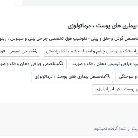
یماری های پوست ، درماتولوژی
خصص گوش و حلق و بینی - فلوشیپ فوق تخصصی جراحی بینی و سینوس ، رینول
تیک و ترمیمی چشم و انحراف چشم ، اکولوپلاستی
جراحی عمومی - فو
پ جراحی ترمیمی دهان ، فک و صورت
متخصص جراحی دهان و فک و صو
 و سوختگی
متخصص بیماری های پوست ، درماتولوژی
وست ، درماتوپاتولوژی