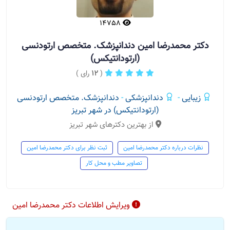
14758
دکتر محمدرضا امین دندانپزشک. متخصص ارتودنسی
(ارتودانتیکس)
(
12
رای )
زیبایی
-
دندانپزشکی
-
دندانپزشک. متخصص ارتودنسی
(ارتودانتیکس) در شهر تبریز
از بهترین دکترهای شهر تبریز
نظرات درباره دکتر محمدرضا امین
ثبت نظر برای دکتر محمدرضا امین
تصاویر مطب و محل کار
ویرایش اطلاعات دکتر محمدرضا امین