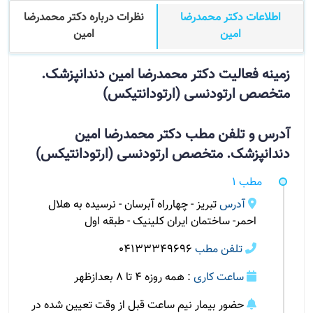
اطلاعات دکتر محمدرضا
نظرات درباره دکتر محمدرضا
امین
امین
زمینه فعالیت دکتر محمدرضا امین دندانپزشک.
متخصص ارتودنسی (ارتودانتیکس)
آدرس و تلفن مطب دکتر محمدرضا امین
دندانپزشک. متخصص ارتودنسی (ارتودانتیکس)
مطب 1
آدرس
تبریز - چهارراه آبرسان - نرسیده به هلال
احمر- ساختمان ایران کلینیک - طبقه اول
تلفن مطب
04133349696
ساعت کاری
: همه روزه 4 تا 8 بعدازظهر
حضور بیمار نیم ساعت قبل از وقت تعیین شده در