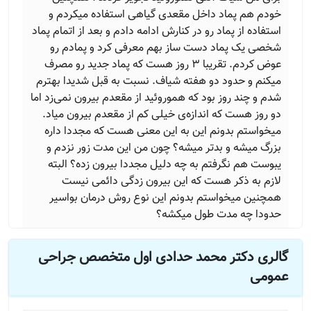
خودم هم پماد داخل مقعدی گیاهی استفاده میکردم و
استفاده از پماد رو در کنارش ادامه دادم و بعد از اتمام پماد
شخصی یک پماد دست ساز بهم معرفی کرد و پمادم رو
عوض کردم. تقریبا 3 روز هست که پماد جدید رو مصرف
میکنم و حدود دو هفته شیاف. نسبت به قبل شدیدا بهترم
شدم و چند روز بود که هموروئید از مقعدم بیرون نمی‌زد اما
دو روز هست که اندازه‌ی خیلی کم از مقعدم بیرون میاد.
میخواستم بدونم این به این معنی هست که مجددا داره
بزرگ میشه و بدتر میشه؟ چون من این مدت زور نزدم و
یبوست هم نگرفتم به چه دلیل مجددا بیرون زده؟ البته
لازم به ذکر هست که این بیرون زدگی دائمی نیست
همچنین میخواستم بدونم این نوع روش درمان بواسیر
حدودا چه مدت طول میکشه؟
گالری دکتر محمد حدادی اول متخصص جراحی
عمومی
دکتر محمد حدادی اول