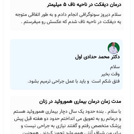
درمان دیفکت در ناحیه ناف 5 میلیمتر
سلام دیروز سونوگرافی انجام دادم و به طور اتفاقی متوجه
یه دیفکت در ناحیه ناف شدم که عکسش رو میفرستم .
دکتر محمد حدادی اول
سلام
وقت بخیر
فتق شکم است و باید با عمل جراحی ترمیم بشود.
مدت زمان درمان بیماری هموروئید در زنان
با سلام . بنده حدود یک سال دچار بیماری هموروئید هستم
و درمانم رو به تعویق می انداختم حدود دو هفته قبل پیش
پزشک متخصص رفتم و گفتند نیازی به جراحی نیست و
برای من شیاف آنتی هموروئید تجویز کردند . همچنین