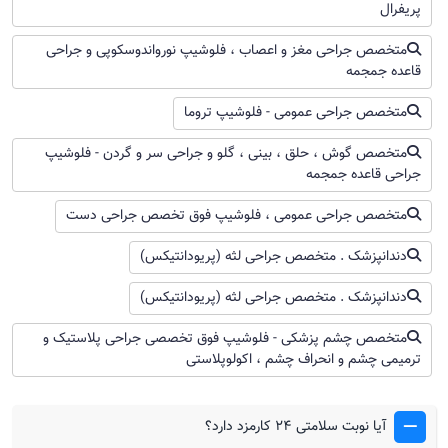
گذشت چند روز از شدت درد کاسته نشد حتما به پزشک
پریفرال
متخصص جراحی عمومی مراجعه کنید.
متخصص جراحی مغز و اعصاب ، فلوشیپ نورواندوسکوپی و جراحی
قاعده جمجمه
متخصص جراحی عمومی - فلوشیپ تروما
متخصص گوش ، حلق ، بینی ، گلو و جراحی سر و گردن - فلوشیپ
جراحی قاعده جمجمه
متخصص جراحی عمومی ، فلوشیپ فوق تخصص جراحی دست
دندانپزشک . متخصص جراحی لثه (پریودانتیکس)
دندانپزشک . متخصص جراحی لثه (پریودانتیکس)
متخصص چشم پزشکی - فلوشیپ فوق تخصصی جراحی پلاستیک و
ترمیمی چشم و انحراف چشم ، اکولوپلاستی
آیا نوبت سلامتی 24 کارمزد دارد؟