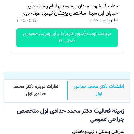
مطب 1
مشهد - میدان بیمارستان امام رضا،ابتدای
خیابان ابن سینا، ساختمان پزشکان کیمیا، طبقه دوم
اولین نوبت خالی
1405-05-17
دریافت نوبت (بدون کارمزد) برای ویزیت حضوری
(مطب 1)
اطلاعات دکتر محمد حدادی
نظرات درباره دکتر محمد
اول
حدادی اول
زمینه فعالیت دکتر محمد حدادی اول متخصص
جراحی عمومی
سرطان پستان ، ژنیکوماستی