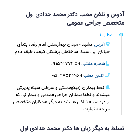
آدرس و تلفن مطب دکتر محمد حدادی اول
متخصص جراحی عمومی
مطب 1
آدرس
مشهد - میدان بیمارستان امام رضا،ابتدای
خیابان ابن سینا، ساختمان پزشکان کیمیا، طبقه دوم
شماره منشی
09154177359
تلفن مطب
05138524969
فقط بیماران ژنیکوماستی و سرطان سینه پذیرش
میشوند و لطفا بیماران جراحی عمومی و بیمارانی که
از درد سینه شاکی هستند به دیگر همکاران متخصص
مراجعه نمایند.
تسلط به دیگر زبان ها دکتر محمد حدادی اول