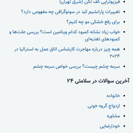
فیزیوتراپی کف لگن (شرق تهران)
تغییرات پارانشیم کبد در سونوگرافی چه مفهومی دارد؟
برای رفع خشکی مو چه کنیم؟
خواب زیاد نشانه کمبود کدام ویتامین است؟ بررسی علت‌ها و
کمبودهای تغذیه‌ای
همه چیز درباره مهاجرت کارشناس اتاق عمل به استرالیا در
2024
سرمه چشم چیست؟ بررسی خواص سرمه چشم
آخرین سوالات در سلامتی 24
خانواده
ازدواج گروه خونی
مشاوره
خودارضایی