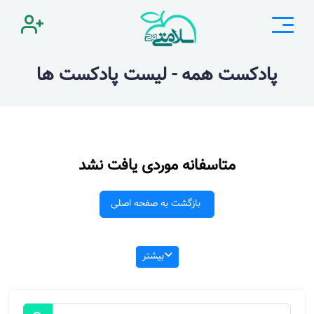
پادکست همه - لیست پادکست ها
متاسفانه موردی یافت نشد
بازگشت به صفحه اصلی
بیشتر