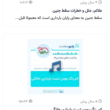
4 سال پیش
10812
علائم، علل و خطرات سقط جنین
سقط جنین به معنای پایان بارداری است که معمولا قبل...
5 سال پیش
15084
کم رنگ بودن تست بارداری خانگی