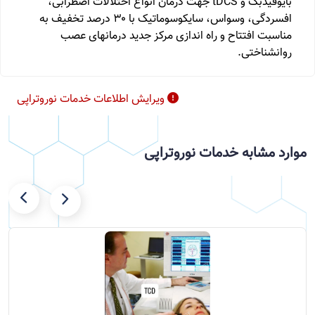
بایوفیدبک و tDCS جهت درمان انواع اختلالات اضطرابی،
افسردگی، وسواس، سایکوسوماتیک با ۳۰ درصد تخفیف به
مناسبت افتتاح و راه اندازی مرکز جدید درمانهای عصب
روانشناختی.
ویرایش اطلاعات خدمات نوروتراپی
موارد مشابه خدمات نوروتراپی