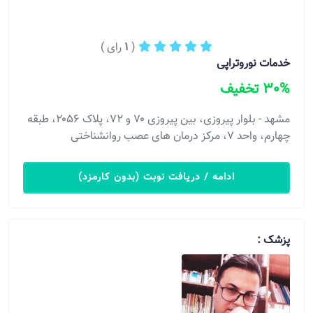
(
1
رای )
خدمات نوروتراپی
30% تخفیف
مشهد - بلوار پیروزی، بین پیروزی ۷۰ و ۷۲، پلاک ۲۰۵۶، طبقه
چهارم، واحد ۷، مرکز درمان های عصب روانشناختی
ادامه / دریافت نوبت (بدون کارمزد)
پزشک :