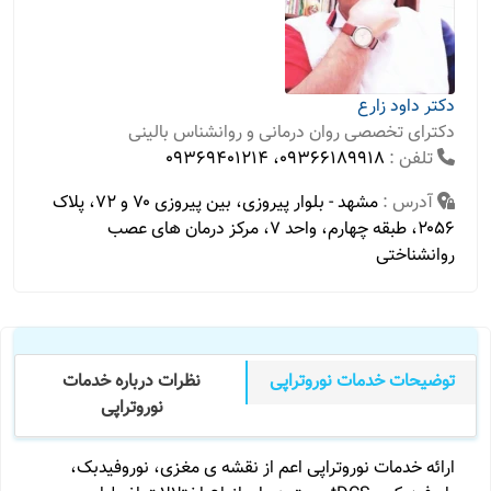
دکتر داود زارع
دکترای تخصصی روان درمانی و روانشناس بالینی
تلفن :
09366189918، 09369401214
آدرس :
مشهد - بلوار پیروزی، بین پیروزی ۷۰ و ۷۲، پلاک
۲۰۵۶، طبقه چهارم، واحد ۷، مرکز درمان های عصب
روانشناختی
توضیحات خدمات نوروتراپی
نظرات درباره خدمات
نوروتراپی
ارائه خدمات نوروتراپی اعم از نقشه ی مغزی، نوروفیدبک،