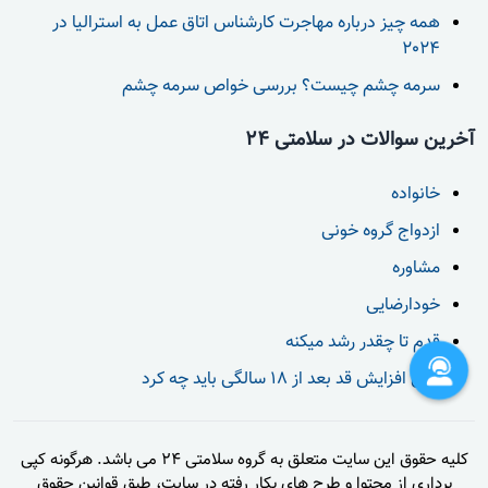
همه چیز درباره مهاجرت کارشناس اتاق عمل به استرالیا در
2024
سرمه چشم چیست؟ بررسی خواص سرمه چشم
آخرین سوالات در سلامتی 24
خانواده
ازدواج گروه خونی
مشاوره
خودارضایی
قدم تا چقدر رشد میکنه
برای افزایش قد بعد از 18 سالگی باید چه کرد
کلیه حقوق این سایت متعلق به گروه سلامتی 24 می باشد. هرگونه کپی
برداری از محتوا و طرح های بکار رفته در سایت، طبق قوانین حقوق