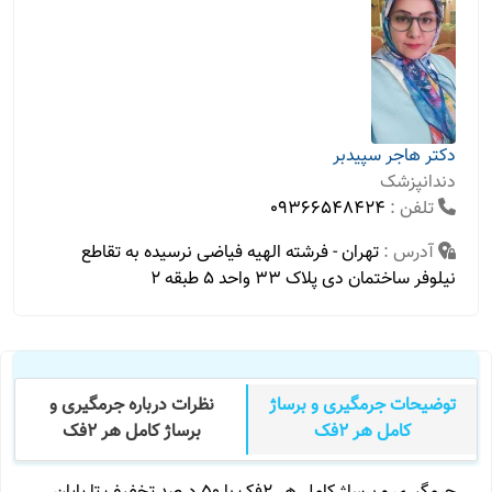
دکتر هاجر سپیدبر
دندانپزشک
تلفن :
09366548424
آدرس :
تهران - فرشته الهیه فیاضی نرسیده به تقاطع
نیلوفر ساختمان دی پلاک ۳۳ واحد ۵ طبقه ۲
توضیحات جرمگیری و برساژ
نظرات درباره جرمگیری و
کامل هر ۲فک
برساژ کامل هر ۲فک