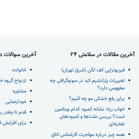
آخرین مقالات در سلامتی 24
آخرین سوالات در 
فیزیوتراپی کف لگن (شرق تهران)
خانواده
تغییرات پارانشیم کبد در سونوگرافی چه
ازدواج گروه خ
مفهومی دارد؟
مشاوره
برای رفع خشکی مو چه کنیم؟
خودارضایی
خواب زیاد نشانه کمبود کدام ویتامین
قدم تا چقدر ر
است؟ بررسی علت‌ها و کمبودهای
برای افزایش قد بعد از 18 س
تغذیه‌ای
همه چیز درباره مهاجرت کارشناس اتاق