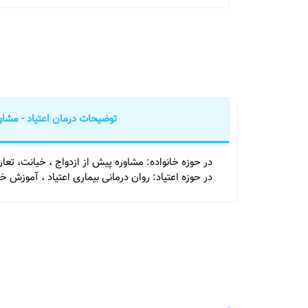
توضیحات درمان اعتیاد - مشاور
در حوزه خانواده: مشاوره پیش از ازدواج ، خیانت، تعا
در حوزه اعتیاد: روان درمانی بیماری اعتیاد ، آموزش خانواده برای ایفای نقش 