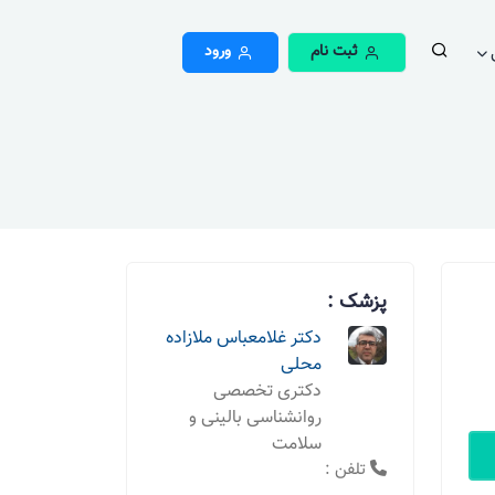
ثبت نام
ورود
پزشک :
دکتر غلامعباس ملازاده
محلی
دکتری تخصصی
روانشناسی بالینی و
سلامت
تلفن :