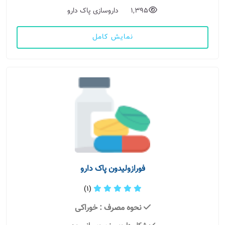
1,395
داروسازی پاک دارو
نمایش کامل
فورازولیدون پاک دارو
(1)
نحوه مصرف
: خوراکی