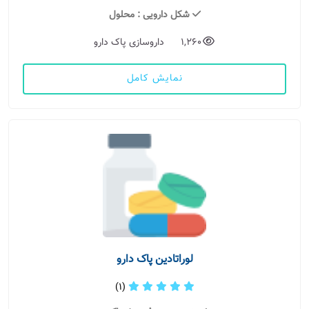
شکل دارویی
: محلول
1,260
داروسازی پاک دارو
نمایش کامل
لوراتادین پاک دارو
(1)