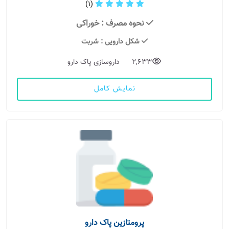
(1)
نحوه مصرف
: خوراکی
شکل دارویی
: شربت
2,633
داروسازی پاک دارو
نمایش کامل
پرومتازین پاک دارو