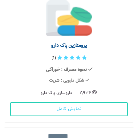
پرومتازین پاک دارو
(1)
نحوه مصرف
: خوراکی
شکل دارویی
: شربت
2,934
داروسازی پاک دارو
نمایش کامل