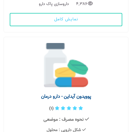
4,386
داروسازی پاک دارو
نمایش کامل
پوویدون آیداین - دارو درمان
(1)
نحوه مصرف
: موضعی
شکل دارویی
: محلول