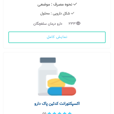
نحوه مصرف
: موضعی
شکل دارویی
: محلول
233
دارو درمان سلفچگان
نمایش کامل
اکسپکتورانت کدئین پاک دارو