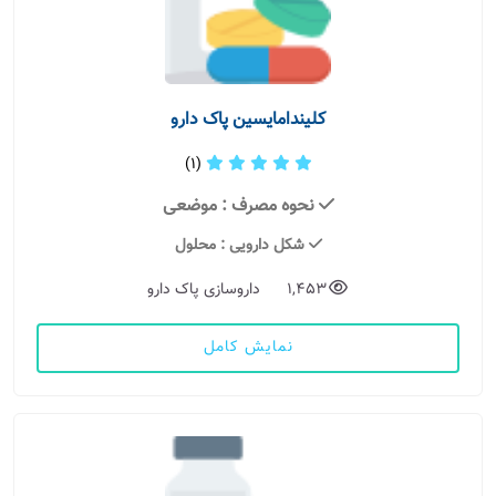
کلیندامایسین پاک دارو
(1)
نحوه مصرف
: موضعی
شکل دارویی
: محلول
1,453
داروسازی پاک دارو
نمایش کامل