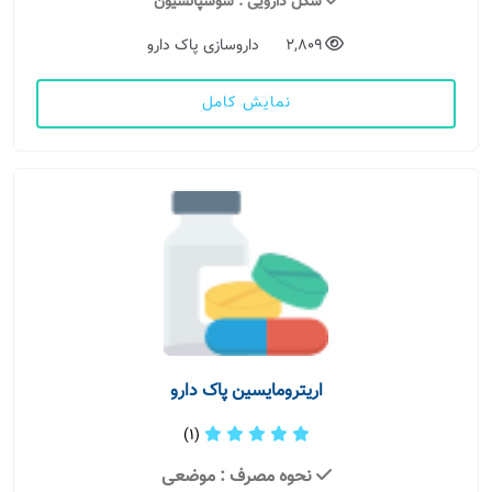
شکل دارویی
: سوسپانسیون
2,809
داروسازی پاک دارو
نمایش کامل
اریترومایسین پاک دارو
(1)
نحوه مصرف
: موضعی