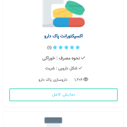
اکسپکتورانت پاک دارو
(1)
نحوه مصرف
: خوراکی
شکل دارویی
: شربت
1,206
داروسازی پاک دارو
نمایش کامل