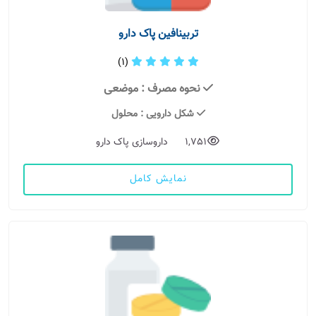
تربینافین پاک دارو
(1)
نحوه مصرف
: موضعی
شکل دارویی
: محلول
1,751
داروسازی پاک دارو
نمایش کامل