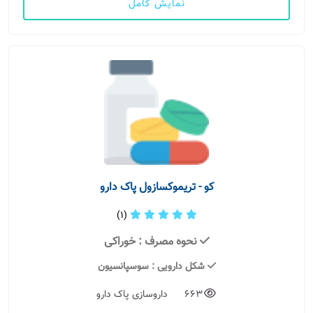
نمایش کامل
کو - تریموکسازول پاک دارو
(1)
نحوه مصرف
: خوراکی
شکل دارویی
: سوسپانسیون
663
داروسازی پاک دارو