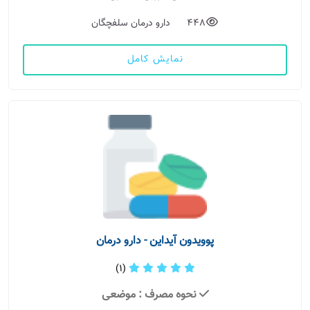
448
دارو درمان سلفچگان
نمایش کامل
پوویدون آیداین - دارو درمان
(1)
نحوه مصرف
: موضعی