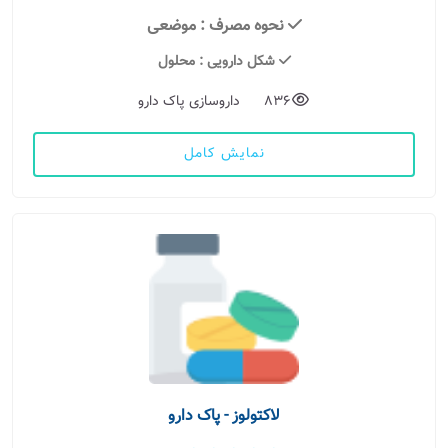
نحوه مصرف
: موضعی
شکل دارویی
: محلول
836
داروسازی پاک دارو
نمایش کامل
لاکتولوز - پاک دارو