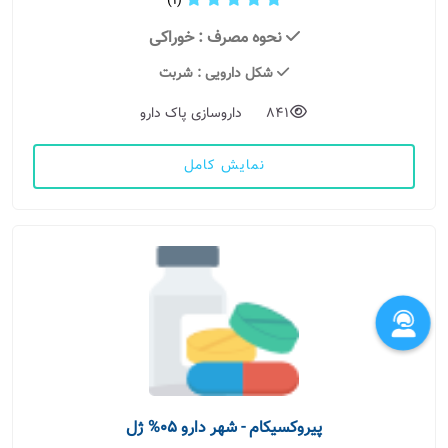
(1)
نحوه مصرف
: خوراکی
شکل دارویی
: شربت
841
داروسازی پاک دارو
نمایش کامل
پیروکسیکام - شهر دارو 05% ژل