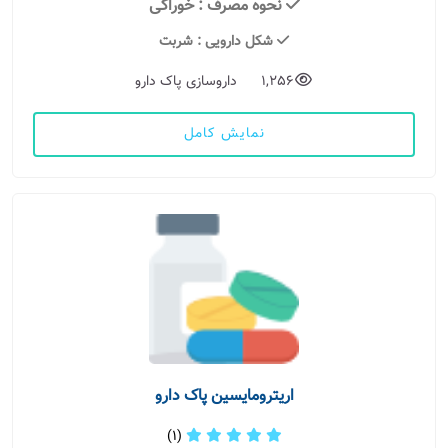
نحوه مصرف
: خوراکی
شکل دارویی
: شربت
1,256
داروسازی پاک دارو
نمایش کامل
اریترومایسین پاک دارو
(1)