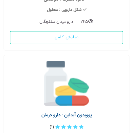
شکل دارویی
: محلول
225
دارو درمان سلفچگان
نمایش کامل
پوویدون آیداین - دارو درمان
(1)