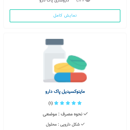
1,124
داروسازی پاک دارو
نمایش کامل
ماینوکسیدیل پاک دارو
(1)
نحوه مصرف
: موضعی
شکل دارویی
: محلول