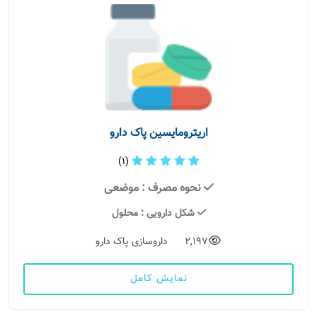
اریترومایسین پاک دارو
(1)
نحوه مصرف
: موضعی
شکل دارویی
: محلول
2,197
داروسازی پاک دارو
نمایش کامل