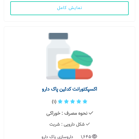
نمایش کامل
اکسپکتورانت کدئین پاک دارو
(1)
نحوه مصرف
: خوراکی
شکل دارویی
: شربت
1,645
داروسازی پاک دارو