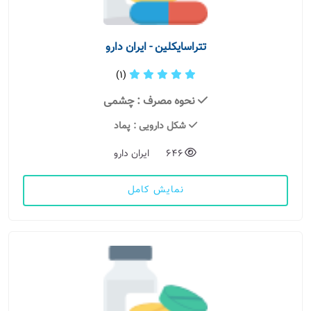
تتراسایکلین - ایران دارو
(1)
نحوه مصرف
: چشمی
شکل دارویی
: پماد
646
ایران دارو
نمایش کامل