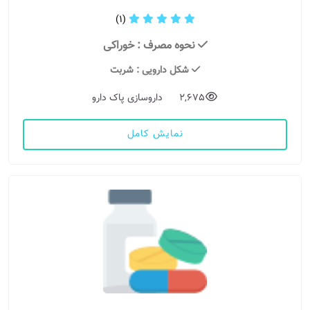
(1)
نحوه مصرف
: خوراکی
شکل دارویی
: شربت
2,675
داروسازی پاک دارو
نمایش کامل