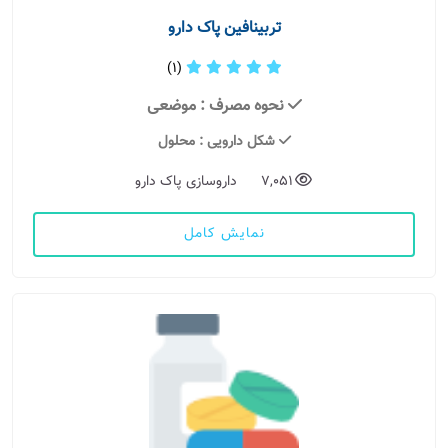
تربینافین پاک دارو
(1)
نحوه مصرف
: موضعی
شکل دارویی
: محلول
7,051
داروسازی پاک دارو
نمایش کامل