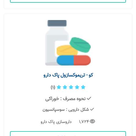
کو - تریموکسازول پاک دارو
(1)
نحوه مصرف
: خوراکی
شکل دارویی
: سوسپانسیون
1,724
داروسازی پاک دارو