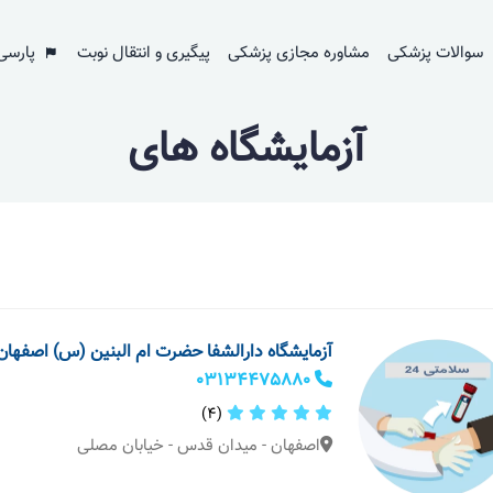
سوالات پزشکی
مشاوره مجازی پزشکی
پیگیری و انتقال نوبت
پارسی
آزمایشگاه های
آزمایشگاه دارالشفا حضرت ام البنین (س) اصفهان
03134475880
(4)
اصفهان - میدان قدس - خیابان مصلی