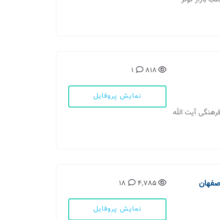
1
818
نمایش پروفایل
فرهنگی آیت الله
اصفهان
18
4,785
نمایش پروفایل