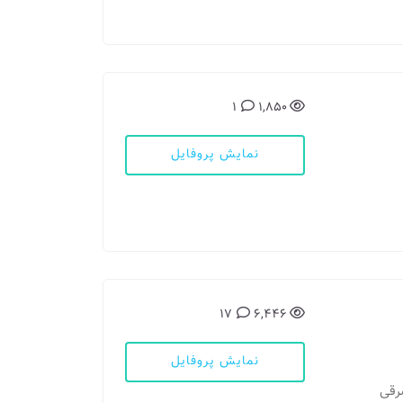
1
1,850
نمایش پروفایل
17
6,446
نمایش پروفایل