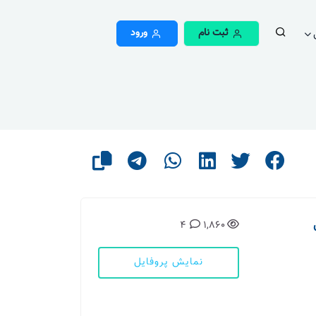
ثبت نام
ورود
4
1,860
نمایش پروفایل