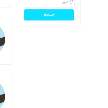
جستجو