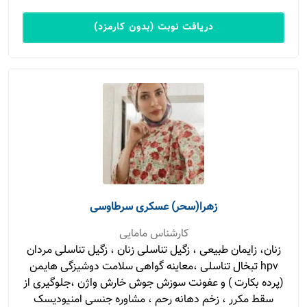
دریافت نوبت (بدون کارمزد)
زهرا(سحر) عسکری سرطاوسی
کارشناس مامایی
زنان، زایمان طبیعی ، زگیل تناسلی زنان ، زگیل تناسلی مردان
hpv تبخال تناسلی ،معاینه گواهی سلامت دوشیزگی هایمن
(پرده بکارت ) و عفونت سوزش جوش خارش واژن ،جلوگیری از
سقط مکرر ، زخم دهانه رحم ، مشاوره جنسی امنیودیسک