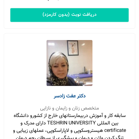
دریافت نوبت (بدون کارمزد)
دکتر عفت زادسر
متخصص زنان و زایمان و نازایی
سابقه کار و آموزش دربیمارستانهای خارج از کشورو دانشگاه
بین المللی TESHRIN UNIVERSITY دارای مدرک و
certificate هیستروسکوپی و لاپاراسکوپی، عملهای زیبایی و
تنگ کردن واژن و درمان و پیشگیری از سرطان رحم درمان