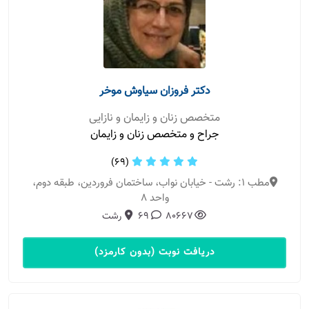
دکتر فروزان سیاوش موخر
متخصص زنان و زایمان و نازایی
جراح و متخصص زنان و زایمان
(69)
مطب 1: رشت - خیابان نواب، ساختمان فروردین، طبقه دوم،
واحد ۸
80667
69
رشت
دریافت نوبت (بدون کارمزد)