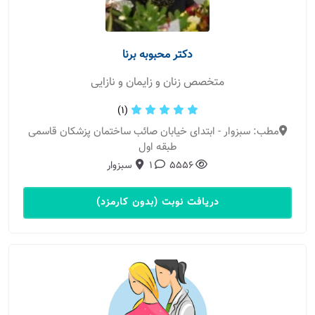
دکتر محبوبه برنا
متخصص زنان و زایمان و نازایی
(1)
مطب: سبزوار - ابتدای خیابان صائب ساختمان پزشکان قاسمی
طبقه اول
5556
1
سبزوار
دریافت نوبت (بدون کارمزد)