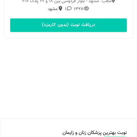
مطب: مشهد - بلوار فردوسی بین ۱۸ و ۲۰ پلاک ۴۱۶
1328
1
مشهد
دریافت نوبت (بدون کارمزد)
نوبت بهترین پزشکان زنان و زایمان