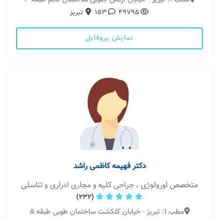
49795
153
تبریز
نمایش پروفایل
دکتر فهیمه کاظمی راشد
متخصص اورولوژی ، جراحی کلیه و مجاری ادراری و تناسلی
(232)
مطب 1: تبریز - خیابان کلکشت ساختمان طوبی طبقه 5