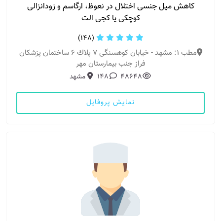
کاهش میل جنسی اختلال در نعوظ، ارگاسم و زودانزالی
کوچکی یا کجی الت
(148)
مطب 1: مشهد - خیابان كوهسنگی 7 پلاك 6 ساختمان پزشكان
فراز جنب بیمارستان مهر
48648
148
مشهد
نمایش پروفایل