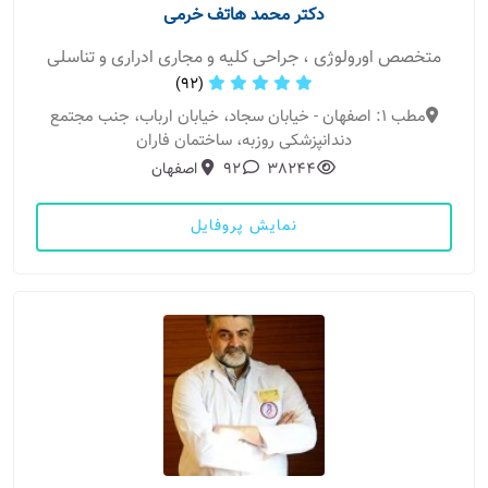
دکتر محمد هاتف خرمی
متخصص اورولوژی ، جراحی کلیه و مجاری ادراری و تناسلی
(92)
مطب 1: اصفهان - خیابان سجاد، خیابان ارباب، جنب مجتمع
دندانپزشکی روزبه، ساختمان فاران
38244
92
اصفهان
نمایش پروفایل