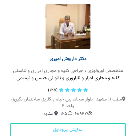
دکتر داریوش امیری
متخصص اورولوژی ، جراحی کلیه و مجاری ادراری و تناسلی
كلیه و مجاری ادرار و ناباروری و ناتوانی جنسی و ترمیمی
(125)
مطب 1: مشهد - بلوار سجاد، بین خیام و گلریز، ساختمان نگین1،
واحد ٦
65962
125
مشهد
نمایش پروفایل