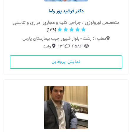
دکتر فرشید پور رضا
متخصص اورولوژی ، جراحی کلیه و مجاری ادراری و تناسلی
(139)
مطب 1: رشت - بلوار قلیپور جبب بیمارستان پارس
45861
139
رشت
نمایش پروفایل