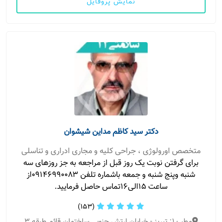
نمایش پروفایل
دکتر سید کاظم مداین شیشوان
متخصص اورولوژی ، جراحی کلیه و مجاری ادراری و تناسلی
برای گرفتن نوبت یک روز قبل از مراجعه به جز روزهای سه
شنبه وپنج شنبه و جمعه باشماره تلفن ۰۹۱۴۶۹۹۰۰۸۳از
ساعت ۱۵الی۱۶تماس حاصل فرمایید.
(153)
مطب 1: تبریز - خیابان ارتش جنوبی ساختمان قائم طبقه 3