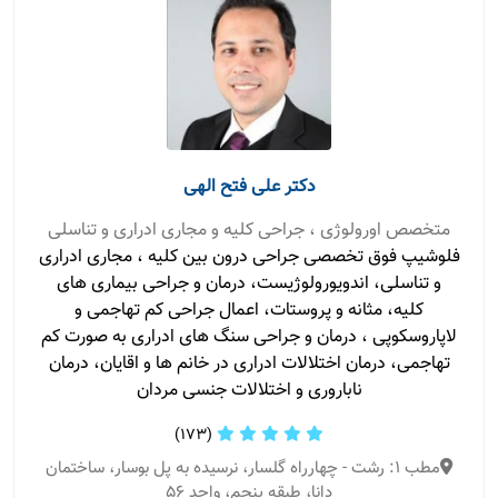
دکتر علی فتح الهی
متخصص اورولوژی ، جراحی کلیه و مجاری ادراری و تناسلی
فلوشیپ فوق تخصصی جراحی درون بین کلیه ، مجاری ادراری
و تناسلی، اندویورولوژیست، درمان و جراحی بیماری های
کلیه، مثانه و پروستات، اعمال جراحی کم تهاجمی و
لاپاروسکوپی ، درمان و جراحی سنگ های ادراری به صورت کم
تهاجمی، درمان اختلالات ادراری در خانم ها و اقایان، درمان
ناباروری و اختلالات جنسی مردان
(173)
مطب 1: رشت - چهارراه گلسار، نرسیده به پل بوسار، ساختمان
دانا، طبقه پنجم، واحد ۵۶