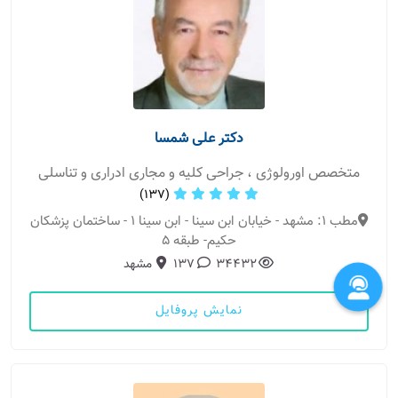
دکتر علی شمسا
متخصص اورولوژی ، جراحی کلیه و مجاری ادراری و تناسلی
(137)
مطب 1: مشهد - خیابان ابن سینا - ابن سینا 1 - ساختمان پزشکان
حکیم- طبقه 5
34432
137
مشهد
نمایش پروفایل