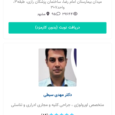
میدان بیمارستان امام رضا، ساختمان پزشکان رازی، طبقه۳،
واحد۳۰۷
29644
95
مشهد
دریافت نوبت (بدون کارمزد)
دکتر مهدی سبطی
متخصص اورولوژی ، جراحی کلیه و مجاری ادراری و تناسلی