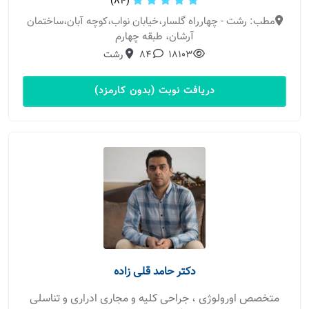
(84)
مطب: رشت - چهارراه گلسار،خیابان نواب،کوچه آبان،ساختمان
آرشان، طبقه چهارم
18103
84
رشت
دریافت نوبت (بدون کارمزد)
دکتر حامد قلی زاده
متخصص اورولوژی ، جراحی کلیه و مجاری ادراری و تناسلی