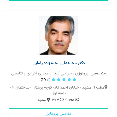
دکتر محمدعلی محمدزاده رضایی
متخصص اورولوژی ، جراحی کلیه و مجاری ادراری و تناسلی
(273)
مطب 1: مشهد - خیابان احمد اباد- کوچه پرستار 1- ساختمان 4 -
طبقه اول
61195
273
مشهد
نمایش پروفایل