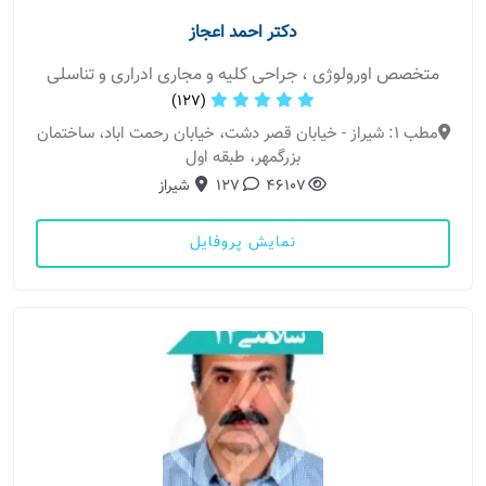
دکتر احمد اعجاز
متخصص اورولوژی ، جراحی کلیه و مجاری ادراری و تناسلی
(127)
مطب 1: شیراز - خیابان قصر دشت، خیابان رحمت اباد، ساختمان
بزرگمهر، طبقه اول
46107
127
شیراز
نمایش پروفایل