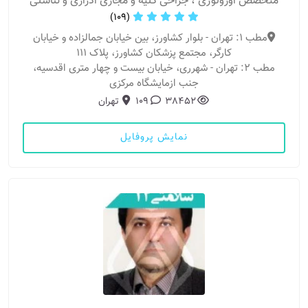
متخصص اورولوژی ، جراحی کلیه و مجاری ادراری و تناسلی
(109)
مطب 1: تهران - بلوار کشاورز، بین خیابان جمالزاده و خیابان
کارگر، مجتمع پزشکان کشاورز، پلاک 111
مطب 2: تهران - شهرری، خیابان بیست و چهار متری اقدسیه،
جنب ازمایشگاه مرکزی
38452
109
تهران
نمایش پروفایل