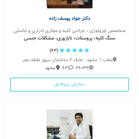
دکتر جواد یوسف زاده
متخصص اورولوژی ، جراحی کلیه و مجاری ادراری و تناسلی
سنگ کلیه، پروستات، ناباروری، مشکلات جنسی
(63)
مطب 1: مشهد - عارف ۲ ساختمان سپهر طبقه دوم
36049
63
مشهد
نمایش پروفایل