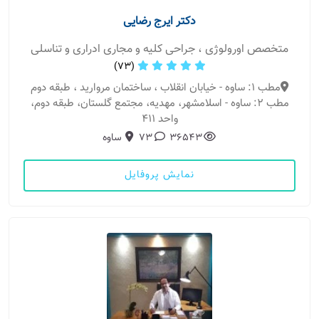
دکتر ایرج رضایی
متخصص اورولوژی ، جراحی کلیه و مجاری ادراری و تناسلی
(73)
مطب 1: ساوه - خیابان انقلاب ، ساختمان مروارید ، طبقه دوم
مطب 2: ساوه - اسلامشهر، مهدیه، مجتمع گلستان، طبقه دوم،
واحد 411
36543
73
ساوه
نمایش پروفایل