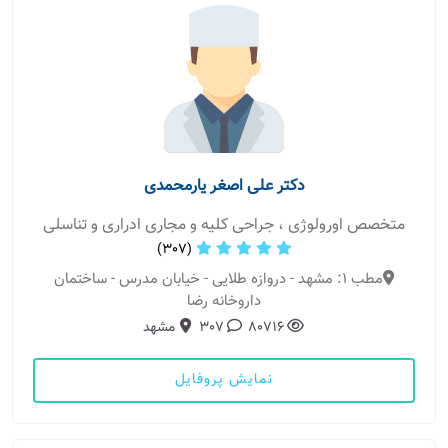
دکتر علی اصغر یارمحمدی
متخصص اورولوژی ، جراحی کلیه و مجاری ادراری و تناسلی
(307)
مطب 1: مشهد - دروازه طلایی - خیابان مدرس - ساختمان
داروخانه رضا
80716
307
مشهد
نمایش پروفایل