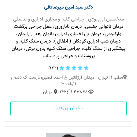
دکتر سید امین میرصادقی
متخصص اورولوژی ، جراحی کلیه و مجاری ادراری و تناسلی
درمان ناتوانی جنسی، درمان ناباروری، عمل جراحی برگشت
وازکتومی، درمان بی اختیاری ادراری بانوان بعد از زایمان،
درمان شب ادراری کودکان ( اطفال )، درمان سنگ کلیه و
پیشگیری از سنگ کلیه، جراحی سنگ کلیه بدون برش، درمان
پروستات و جراحی پروستات
(142)
مطب 1: تهران - میدان آرژانتین خ احمد قصیربخارست ک دهم و
11واحد3
43848
142
تهران
نمایش پروفایل