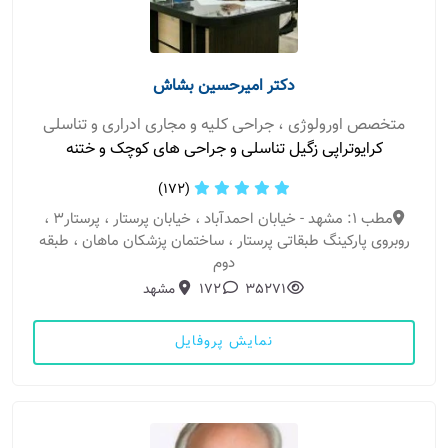
دکتر امیرحسین بشاش
متخصص اورولوژی ، جراحی کلیه و مجاری ادراری و تناسلی
کرایوتراپی زگیل تناسلی و جراحی های کوچک و ختنه
(172)
مطب 1: مشهد - خیابان احمدآباد ، خیابان پرستار ، پرستار3 ،
روبروی پارکینگ طبقاتی پرستار ، ساختمان پزشکان ماهان ، طبقه
دوم
35271
172
مشهد
نمایش پروفایل