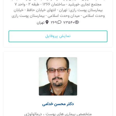
مجتمع تجاری خورشید - ساختمان ۱۲۶۶ - طبقه ۲ - واحد ۷
بیمارستان پوست رازی: تهران - انتهای خیابان حافظ - خیابان
وحدت اسلامی - میدان وحدت اسلامی - بیمارستان پوست رازی
73540
269
تهران
نمایش پروفایل
دکتر محسن خدامی
متخصص بیماری های پوست ، درماتولوژی