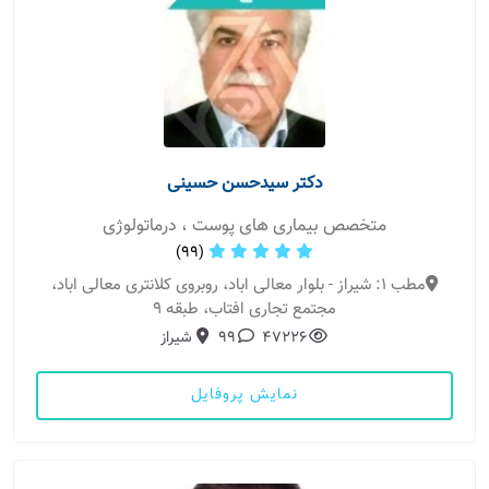
دکتر سیدحسن حسینی
متخصص بیماری های پوست ، درماتولوژی
(99)
مطب 1: شیراز - بلوار معالی اباد، روبروی کلانتری معالی اباد،
مجتمع تجاری افتاب، طبقه 9
47226
99
شیراز
نمایش پروفایل