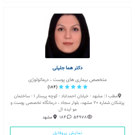
دکتر هما جلیلی
متخصص بیماری های پوست ، درماتولوژی
(184)
مطب 1: مشهد - خیابان احمداباد - کوچه پرستار 1 - ساختمان
پزشکان شماره 20 مشهد، بلوار سجاد ، درمانگاه تخصصی پوست و
مو ایده ال
54978
184
مشهد
نمایش پروفایل