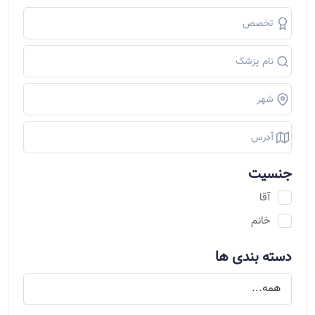
جنسیت
آقا
خانم
دسته بندی ها