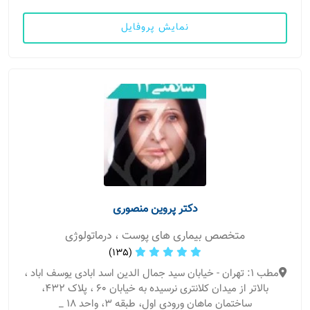
نمایش پروفایل
دکتر پروین منصوری
متخصص بیماری های پوست ، درماتولوژی
(135)
مطب 1: تهران - خیابان سید جمال الدین اسد ابادی یوسف اباد ،
بالاتر از میدان کلانتری نرسیده به خیابان 60 ، پلاک 432،
ساختمان ماهان ورودی اول، طبقه 3، واحد 18 _