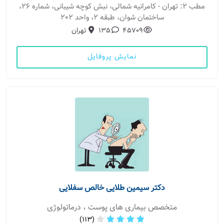
مطب 2: تهران - کامرانیه شمالی، نبش کوچه شیبانی، شماره 26،
ساختمان شوان، طبقه 2، واحد 202
45709
135
تهران
نمایش پروفایل
دکتر سیمین طلایی خالص سفلایی
متخصص بیماری های پوست ، درماتولوژی
(113)