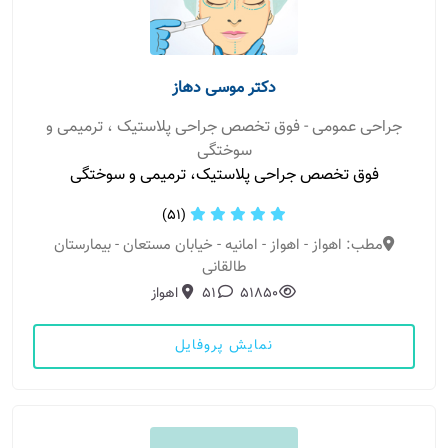
دکتر موسی دهاز
جراحی عمومی - فوق تخصص جراحی پلاستیک ، ترمیمی و
سوختگی
فوق تخصص جراحی پلاستیک، ترمیمی و سوختگی
(51)
مطب: اهواز - اهواز - امانیه - خیابان مستعان - بیمارستان
طالقانی
51850
51
اهواز
نمایش پروفایل