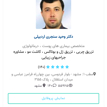
دکتر وحید سنجری اردبیلی
متخصص بیماری های پوست ، درماتولوژی
تزریق چربی ، تزریق ژل و بوتاکس ، کاشت مو ، مشاوره
جراحیهای زیبایی
(140)
مطب 1: مشهد - بلوار فردوسی، بین چهارراه فرامرز عباسی و
میدان استقلال ، پلاک 355
55965
140
مشهد
نمایش پروفایل