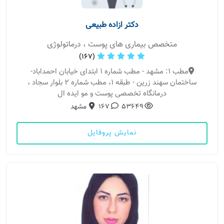
دکتر ازاده طبیعی
متخصص بیماری های پوست ، درماتولوژی
(167)
مطب 1: مشهد - مطب شماره 1 ابتدای خیابان احمداباد-
ساختمان سهند زرین - طبقه 1، مطب شماره 2 بلوار سجاد ،
درمانگاه تخصصی پوست و مو ایده ال
53649
167
مشهد
نمایش پروفایل