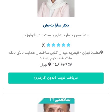
دکتر سارا بدخش
متخصص بیماری های پوست ، درماتولوژی
(1)
مطب: تهران - قیطریه میدان کتابی ساختمان هدایت بالای بانک
ملت طبقه دوم واحد۶
434
1
تهران
دریافت نوبت (بدون کارمزد)