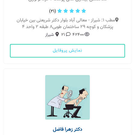
(21)
مطب 1: شیراز - معالی آباد بلوار دکتر شریعتی بین خیابان
پزشکان و کوچه ۲۹ ساختمان طوبی۸ طبقه ۲ واحد ۴
42400
21
شیراز
نمایش پروفایل
دکتر زهرا فاضل