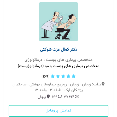
دکتر کمال عزت شوکتی
متخصص بیماری های پوست ، درماتولوژی
متخصص بیماری های پوست و مو (درماتولوژیست)
(169)
مطب: زنجان - زنجان - روبروی بیمارستان بهشتی - ساختمان
پزشکان ارک - طبقه 3 - واحد 17
77414
169
زنجان
نمایش پروفایل