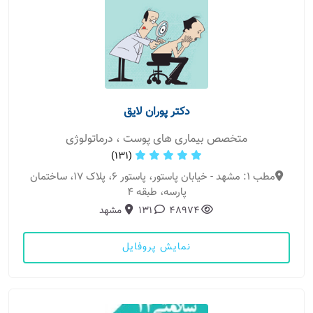
دکتر پوران لایق
متخصص بیماری های پوست ، درماتولوژی
(131)
مطب 1: مشهد - خیابان پاستور، پاستور ۶، پلاک ۱۷، ساختمان
پارسه، طبقه ۴
48974
131
مشهد
نمایش پروفایل