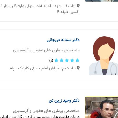
اکسیر، طبقه 4
دکتر سمانه دریجانی
متخصص بیماری های عفونی و گرمسیری
(1)
مطب: بم - خیابان امام خمینی کلینیک سپاه
دکتر وحید زرین تن
متخصص بیماری های عفونی و گرمسیری
درمان عفونت های ریوی، سر و گردن، گوارشی، ادرار