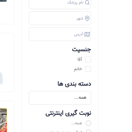
جنسیت
آقا
خانم
دسته بندی ها
نوبت گیری اینترنتی
همه...