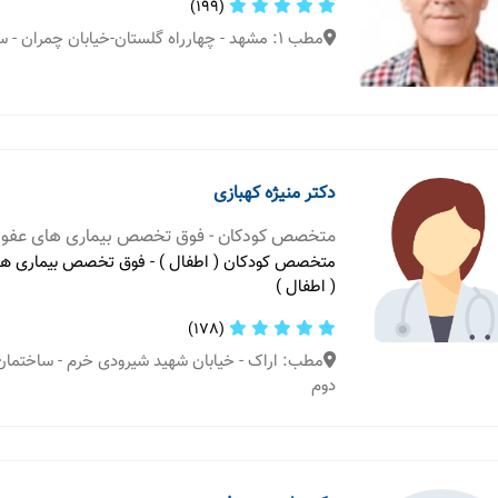
(199)
مطب 1: مشهد - چهارراه گلستان-خیابان چمران - ساختمان گلستان
دکتر منیژه کهبازی
متخصص کودکان - فوق تخصص بیماری های عفون
متخصص کودکان ( اطفال ) - فوق تخصص بیماری ها
( اطفال )
(178)
مطب: اراک - خیابان شهید شیرودی خرم - ساختمان 
دوم