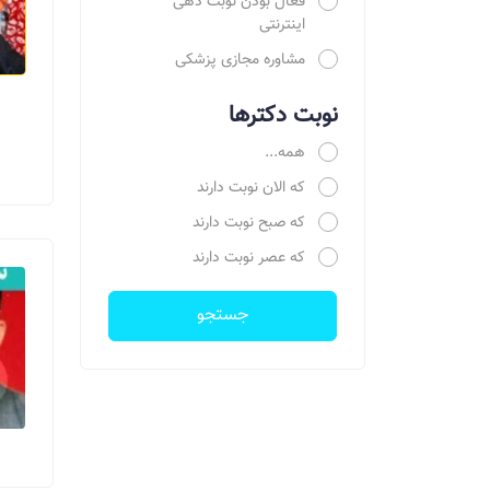
فعال بودن نوبت دهی
اینترنتی
مشاوره مجازی پزشکی
نوبت دکترها
همه...
که الان نوبت دارند
که صبح نوبت دارند
که عصر نوبت دارند
جستجو