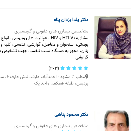
دکتر یلدا یزدان پناه
متخصص بیماری های عفونی و گرمسیری
مشاوره HTLV1 و HIV ، هپاتیت های ویروسی، 
پوستی، استخوان و مفاصل، گوارشی، تنفسی، کلیه و م
زنان، مجهز به دستگاه تست تنفسی جهت تشخیص ع
گوارشی
(263)
مطب 1: مشهد 
پردیس، طبقه همکف، واحد یک
دکتر محمود پناهی
متخصص بیماری های عفونی و گرمسیری