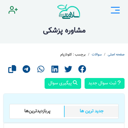
مشاوره پزشکی
صفحه اصلی
سوالات
برچسب : کلونازپام
ثبت سوال جدید
پیگیری سوال
جدید ترین ها
پر‌بازدید‌ترین‌ها