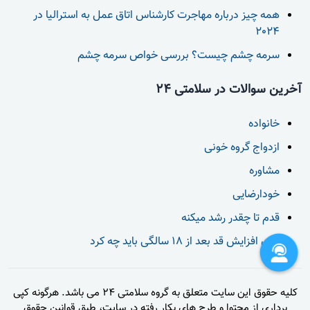
همه چیز درباره مهاجرت کارشناس اتاق عمل به استرالیا در
2024
سرمه چشم چیست؟ بررسی خواص سرمه چشم
آخرین سوالات در سلامتی 24
خانواده
ازدواج گروه خونی
مشاوره
خودارضایی
قدم تا چقدر رشد میکنه
برای افزایش قد بعد از 18 سالگی باید چه کرد
کلیه حقوق این سایت متعلق به گروه سلامتی 24 می باشد. هرگونه کپی
برداری از محتوا و طرح های بکار رفته در سایت، طبق قوانین حقوق