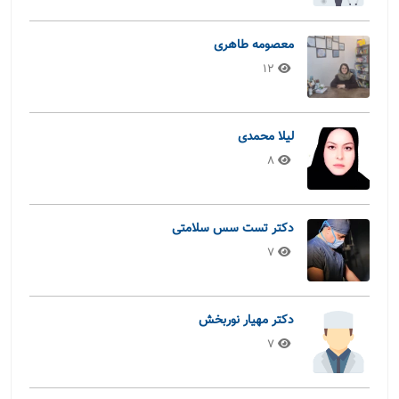
معصومه طاهری
12
لیلا محمدی
8
دکتر تست سس سلامتی
7
دکتر مهیار نوربخش
7