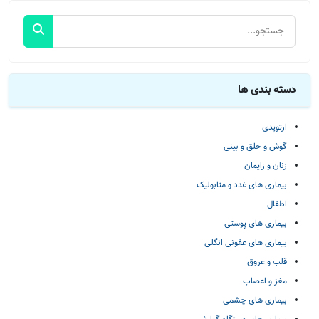
دسته بندی ها
ارتوپدی
گوش و حلق و بینی
زنان و زایمان
بیماری های غدد و متابولیک
اطفال
بیماری های پوستی
بیماری های عفونی انگلی
قلب و عروق
مغز و اعصاب
بیماری های چشمی