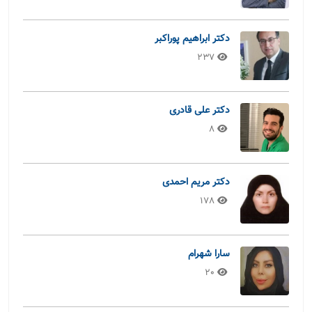
دکتر ابراهیم پوراکبر
237
دکتر علی قادری
8
دکتر مریم احمدی
178
سارا شهرام
20