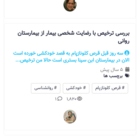
بررسی ترخیص با رضایت شخصی بیمار از بیمارستان
روانی
سه روز قبل قرص کلونازپام به قصد خودکشی خورده است
الان در بیمارستان ابن سینا بستری است حالا من ترخیص...
5 سال پیش
برچسب ها
# قرص کلونازپام
# خودکشی
# روانشناسی
1
1,820