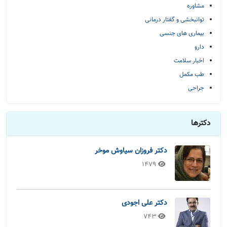
مشاوره
توانبخشی و گفتار درمانی
بیماری های جنسی
دارو
اخبار سلامت
طب مکمل
جراحی
دکترها
دکتر فروزان سیاوش موخر
1479
دکتر علی اجودی
743