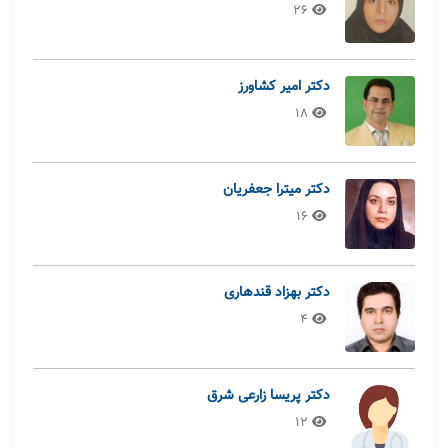
26
دکتر امیر کشاورز
18
دکتر میترا جعفریان
16
دکتر بهزاد قندهاری
4
دکتر پریسا زارعی شرق
12