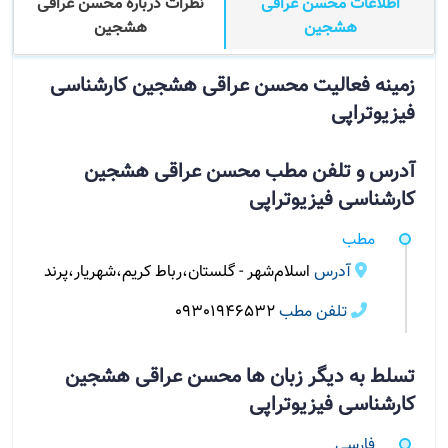
اطلاعات محسن عراقی
نظرات درباره محسن عراقی
هشجین
هشجین
زمینه فعالیت محسن عراقی هشجین کارشناسی
فیزیوتراپی
آدرس و تلفن مطب محسن عراقی هشجین
کارشناسی فیزیوتراپی
مطب
آدرس
اسلام‌شهر - گلستان،رباط کریم،شهریار،پرند
تلفن مطب
09301946532
تسلط به دیگر زبان ها محسن عراقی هشجین
کارشناسی فیزیوتراپی
فارسی