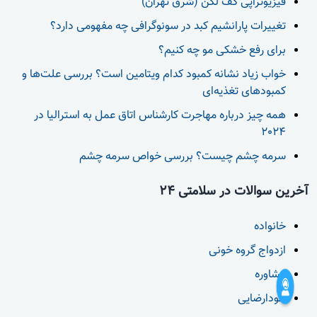
فیزیوتراپی کف لگن (شرق تهران)
تغییرات پارانشیم کبد در سونوگرافی چه مفهومی دارد؟
برای رفع خشکی مو چه کنیم؟
خواب زیاد نشانه کمبود کدام ویتامین است؟ بررسی علت‌ها و
کمبودهای تغذیه‌ای
همه چیز درباره مهاجرت کارشناس اتاق عمل به استرالیا در
2024
سرمه چشم چیست؟ بررسی خواص سرمه چشم
آخرین سوالات در سلامتی 24
خانواده
ازدواج گروه خونی
مشاوره
خودارضایی