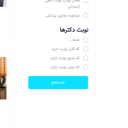
فعال بودن نوبت دهی
اینترنتی
مشاوره مجازی پزشکی
نوبت دکترها
همه...
که الان نوبت دارند
که صبح نوبت دارند
که عصر نوبت دارند
جستجو