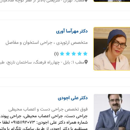
مطب: تهران - شریعتی بالاتر از ظفر کوچه صادقیان پلاک 6 
دکتر مهرآسا آوری
متخصص ارتوپدی ، جراحی استخوان و مفاصل
(1)
مطب 1: بابل - چهارراه فرهنگ، ساختمان نارنج، طبقه دوم
دکتر علی اجودی
فوق تخصص جراحی دست و اعصاب محیطی
جراحی دست، جراحی اعصاب محیطی، جراحی پیوند، ت
شماره همراه دکتر علی 
مستقیم با دکتر اجودی از طریق پیامک، تلگرام یا وا