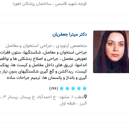
کوچه شهید قاسمی ، ساختمان پزشکان اهورا
دکتر میترا جعفریان
متخصص ارتوپدی ، جراحی استخوان و مفاصل
جراحی استخوان و مفاصل، شکستگیها، ستون فقرات 
تعویض مفصل ، جراحی و اصلاح بدشکلی ها و نواقص
اندامها، تزریق های داخل مفاصل و کیست ها، پونک
کیست، ریداکشن و گچ گیری شکستگیهای بدون نیاز به
گیری و بانداژ و پانسمان ها، ترمیم جراحات ساده
(196)
مطب 1:
البرز ، طبقه اول