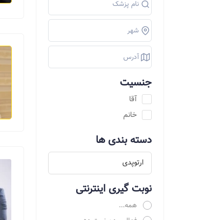
جنسیت
آقا
خانم
دسته بندی ها
نوبت گیری اینترنتی
همه...