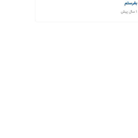
بفرستم
1 سال پیش