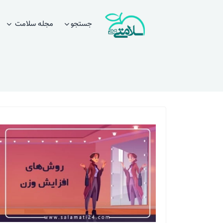
جستجو
مجله سلامت