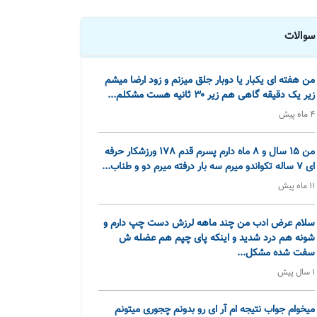
سوالات
من هفته ای یکبار یا دوبار جلق میزنم و زود ارضا میشم
زیر یک دقیقه گاهی هم زیر ۳۰ ثانیه هست مشکلم...
4 ماه پیش
من 15 سال و 8 ماه دارم پسرم قدم 178 ورزشکار حرفه
ای 7 ساله تکواندو میرم سه بار درفته میرم دو و طناب...
11 ماه پیش
سلام عرض ادب من چند ماهه لرزش دست چپ دارم و
شونه هم درد شدید و اینکه پای چپم هم عضله ش
سفت شده مشکل...
1 سال پیش
میخوام جواب نتیجه ام آر ای رو بدونم چجوری میتونم