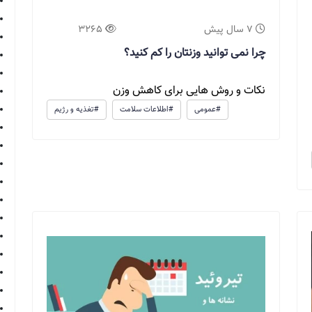
7 سال پیش
3265
چرا نمی توانید وزنتان را کم کنید؟
نکات و روش هایی برای کاهش وزن
#عمومی
#اطلاعات سلامت
#تغذیه و رژیم