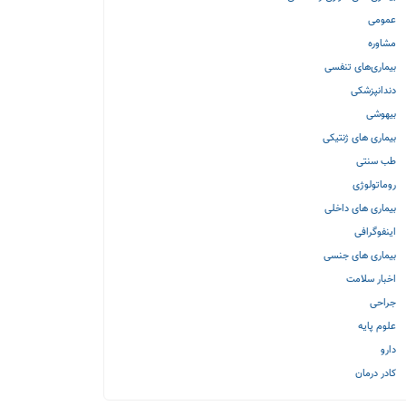
عمومی
مشاوره
بیماری‌های تنفسی
دندانپزشکی
بیهوشی
بیماری های ژنتیکی
طب سنتی
روماتولوژی
بیماری های داخلی
اینفوگرافی
بیماری های جنسی
اخبار سلامت
جراحی
علوم پایه
دارو
کادر درمان