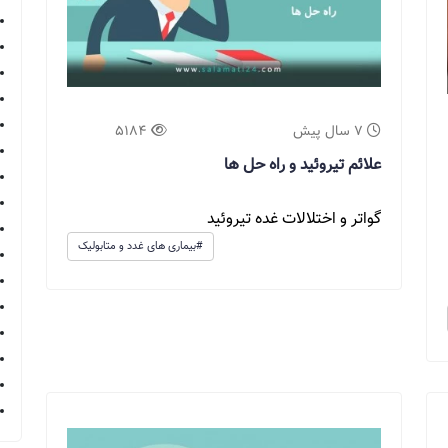
7 سال پیش
5184
علائم تیروئید و راه حل ها
گواتر و اختلالات غده تیروئید
#بیماری های غدد و متابولیک