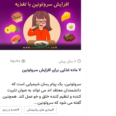
6 سال پیش
95097
7 ماده غذایی برای افزایش سروتونین
سروتونین، یک پیام رسان شیمیایی است که
دانشمندان معتقد اند می تواند به عنوان تثبیت
کننده و تنظیم کننده خلق و خو عمل کند. همچنین
گفته می شود که سروتونین...
#بیماری های روانپزشکی
#تغذیه و رژیم